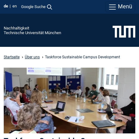
Menü
de
en
Google Suche
Nachhaltigkeit
Technische Universität München
Startseite
Über uns
Taskforce Sustainable Campus Development