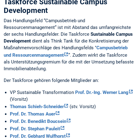
Taskforce Sustainable Campus
Development
Das Handlungsfeld “Campusbetrieb und
Ressourcenmanagement“ ist mit Abstand das umfangreichste
der sechs Handlungsfelder. Die Taskforce
Sustainable Campus
Development
dient als Think Tank für die Konkretisierung der
Maßnahmenvorschläge des Handlungsfelds "
Campusbetrieb
und Ressourcenmanagement
“. Zudem wirkt die Taskforce
als Unterstützungsgremium für die mit der Umsetzung befasste
Immobilienabteilung.
Der Taskforce gehören folgende Mitglieder an:
VP Sustainable Transformation
Prof. Dr.-Ing. Werner Lang
(Vorsitz)
Thomas Schieh-Schneider
(stv. Vorsitz)
Prof. Dr. Thomas Auer
Prof. Dr. Benedikt Boucsein
Prof. Dr. Stephan Pauleit
Prof. Dr. Gebhard Wulfhorst